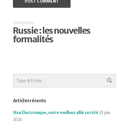
Published In
Russie : les nouvelles
formalités
Articles récents
Visa Électronique, votre meilleur allié cet été
23 juin
2026