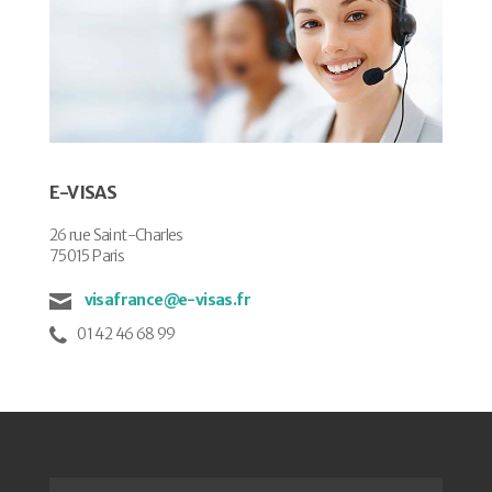
E-VISAS
26 rue Saint-Charles
75015 Paris
visafrance@e-visas.fr
01 42 46 68 99