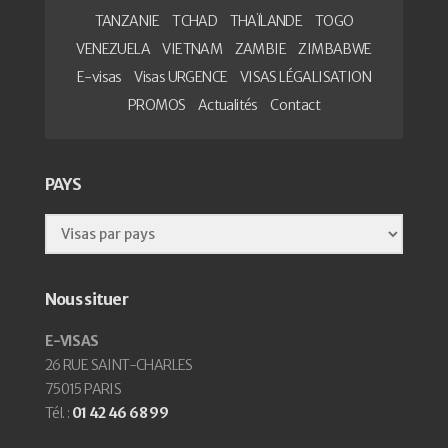
TANZANIE
TCHAD
THAÏLANDE
TOGO
VENEZUELA
VIETNAM
ZAMBIE
ZIMBABWE
E-visas
Visas URGENCE
VISAS LÉGALISATION
PROMOS
Actualités
Contact
PAYS
Nous situer
E-VISAS
26 RUE SAINT-CHARLES
75015 PARIS
Tél. :
01 42 46 68 99