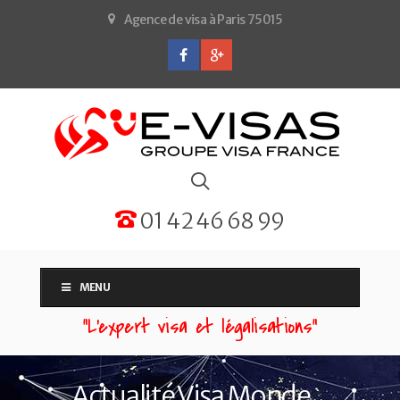
Agence de visa à Paris 75015
01 42 46 68 99
MENU
“L'expert visa et légalisations”
Actualité Visa Monde