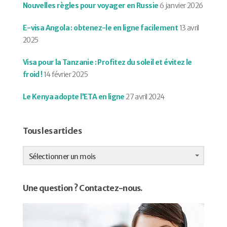
Nouvelles règles pour voyager en Russie
6 janvier 2026
E-visa Angola : obtenez-le en ligne facilement
13 avril
2025
Visa pour la Tanzanie : Profitez du soleil et évitez le
froid !
14 février 2025
Le Kenya adopte l’ETA en ligne
27 avril 2024
Tous les articles
Tous
les
Sélectionner un mois
articles
Une question ? Contactez-nous.