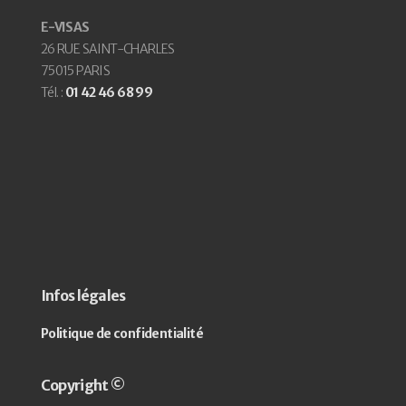
E-VISAS
26 RUE SAINT-CHARLES
75015 PARIS
Tél. :
01 42 46 68 99
Infos légales
Politique de confidentialité
Copyright ©