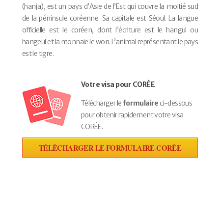
(hanja), est un pays d’Asie de l’Est qui couvre la moitié sud
de la péninsule coréenne. Sa capitale est Séoul. La langue
officielle est le coréen, dont l’écriture est le hangul ou
hangeul et la monnaie le won. L’animal représentant le pays
est le tigre.
Votre visa pour CORÉE
Télécharger le
formulaire
ci-dessous
pour obtenir rapidement votre visa
CORÉE.
TÉLÉCHARGER LE FORMULAIRE CORÉE