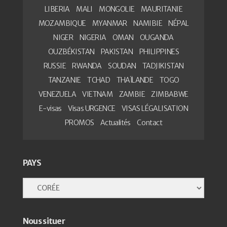
LIBERIA
MALI
MONGOLIE
MAURITANIE
MOZAMBIQUE
MYANMAR
NAMIBIE
NÉPAL
NIGER
NIGERIA
OMAN
OUGANDA
OUZBÉKISTAN
PAKISTAN
PHILIPPINES
RUSSIE
RWANDA
SOUDAN
TADJIKISTAN
TANZANIE
TCHAD
THAÏLANDE
TOGO
VENEZUELA
VIETNAM
ZAMBIE
ZIMBABWE
E-visas
Visas URGENCE
VISAS LÉGALISATION
PROMOS
Actualités
Contact
PAYS
Nous situer