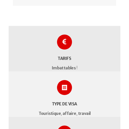
TARIFS
Imbattables
!
TYPE DE VISA
Touristique
,
affaire
,
travail