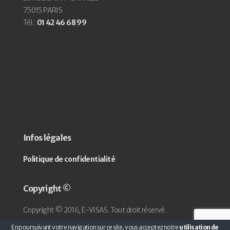
75015 PARIS
Tél. :
01 42 46 68 99
Infos légales
Politique de confidentialité
Copyright ©
Copyright © 2016, E-VISAS. Tout droit réservé.
En poursuivant votre navigation sur ce site, vous acceptez notre
utilisation de