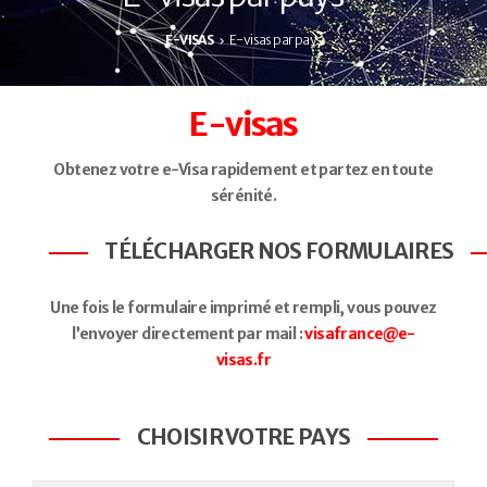
E-VISAS
E-visas par pays
E-visas
Obtenez votre e-Visa rapidement et partez en toute
sérénité.
TÉLÉCHARGER NOS FORMULAIRES
Une fois le formulaire imprimé et rempli, vous pouvez
l’envoyer directement par mail :
visafrance@e-
visas.fr
CHOISIR VOTRE PAYS