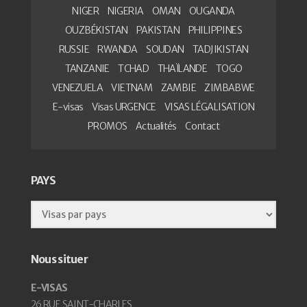
NIGER
NIGERIA
OMAN
OUGANDA
OUZBÉKISTAN
PAKISTAN
PHILIPPINES
RUSSIE
RWANDA
SOUDAN
TADJIKISTAN
TANZANIE
TCHAD
THAÏLANDE
TOGO
VENEZUELA
VIETNAM
ZAMBIE
ZIMBABWE
E-visas
Visas URGENCE
VISAS LÉGALISATION
PROMOS
Actualités
Contact
PAYS
Nous situer
E-VISAS
26 RUE SAINT-CHARLES