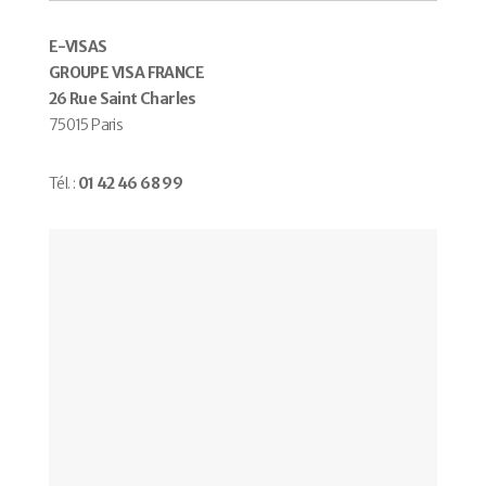
E-VISAS
GROUPE VISA FRANCE
26 Rue Saint Charles
75015 Paris
Tél. :
01 42 46 68 99