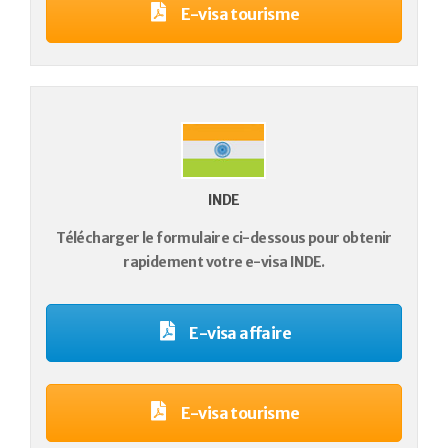
E-visa tourisme
INDE
Télécharger le formulaire ci-dessous pour obtenir
rapidement votre e-visa INDE.
E-visa affaire
E-visa tourisme