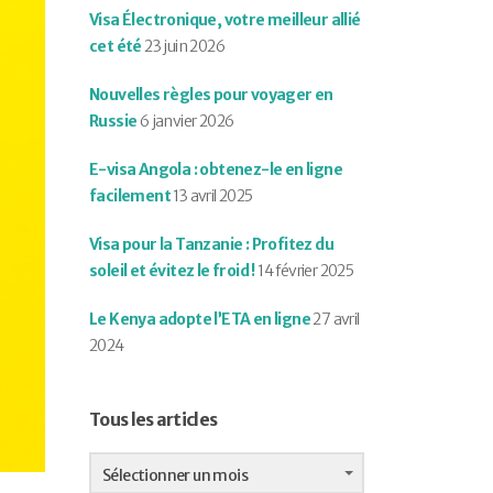
Visa Électronique, votre meilleur allié
cet été
23 juin 2026
Nouvelles règles pour voyager en
Russie
6 janvier 2026
E-visa Angola : obtenez-le en ligne
facilement
13 avril 2025
Visa pour la Tanzanie : Profitez du
soleil et évitez le froid !
14 février 2025
Le Kenya adopte l’ETA en ligne
27 avril
2024
Tous les articles
Tous
les
Sélectionner un mois
articles