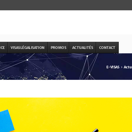
NCE
VISAS LÉGALISATION
PROMOS
ACTUALITÉS
CONTACT
E-VISAS
Actu