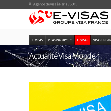
Agence de visa à Paris 75015
E-VISAS
VISAS PAR PAYS
E-VISAS
VISAS URGE
Actualité Visa Monde