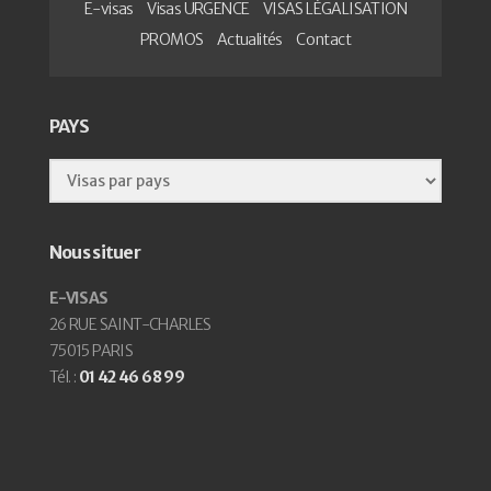
E-visas
Visas URGENCE
VISAS LÉGALISATION
PROMOS
Actualités
Contact
PAYS
Nous situer
E-VISAS
26 RUE SAINT-CHARLES
75015 PARIS
Tél. :
01 42 46 68 99