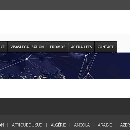
NCE
VISAS LÉGALISATION
PROMOS
ACTUALITÉS
CONTACT
AN
AFRIQUE DU SUD
ALGÉRIE
ANGOLA
ARABIE
AZER