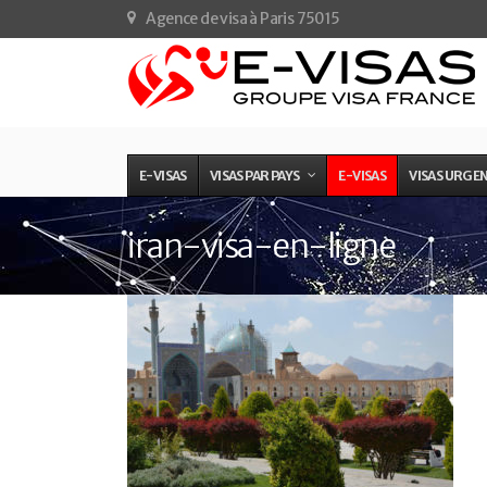
Agence de visa à Paris 75015
E-VISAS
VISAS PAR PAYS
E-VISAS
VISAS URGE
iran-visa-en-ligne