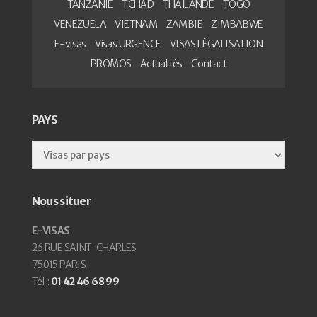
TANZANIE
TCHAD
THAÏLANDE
TOGO
VENEZUELA
VIETNAM
ZAMBIE
ZIMBABWE
E-visas
Visas URGENCE
VISAS LÉGALISATION
PROMOS
Actualités
Contact
PAYS
Nous situer
E-VISAS
26 RUE SAINT-CHARLES
75015 PARIS
Tél. :
01 42 46 68 99