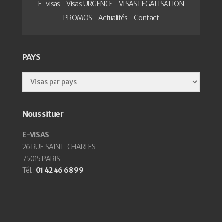
E-visas
Visas URGENCE
VISAS LÉGALISATION
PROMOS
Actualités
Contact
PAYS
Nous situer
E-VISAS
26 RUE SAINT-CHARLES
75015 PARIS
Tél. :
01 42 46 68 99