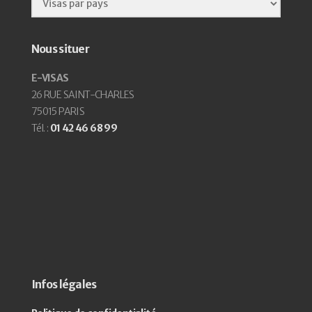
Nous situer
E-VISAS
26 RUE SAINT-CHARLES
75015 PARIS
Tél. :
01 42 46 68 99
Infos légales