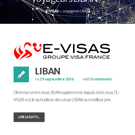
E-VISAS
voyageurs LIBAN
LIBAN
on
29 septembre 2016
with
0 comments
Obtenez votre visa LIBAN rapidement depuis chez vous ! E-
VISAS est le spécialiste des visas LIBAN au meilleur prix.
LIRE LA SUITE...