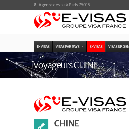
Agence de visa à Paris 75015
E-VISAS
VISAS PAR PAYS
E-VISAS
VISAS URGE
voyageurs CHINE
CHINE