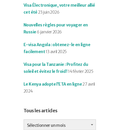
Visa Électronique, votre meilleur allié
cet été
23 juin 2026
Nouvelles règles pour voyager en
Russie
6 janvier 2026
E-visa Angola : obtenez-le en ligne
facilement
13 avril 2025
Visa pour la Tanzanie : Profitez du
soleil et évitez le froid !
14 février 2025
Le Kenya adopte l’ETA en ligne
27 avril
2024
Tous les articles
Tous
les
Sélectionner un mois
articles