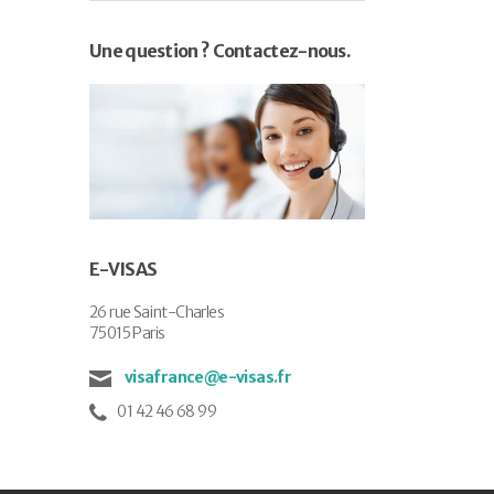
Une question ? Contactez-nous.
E-VISAS
26 rue Saint-Charles
75015 Paris
visafrance@e-visas.fr
01 42 46 68 99