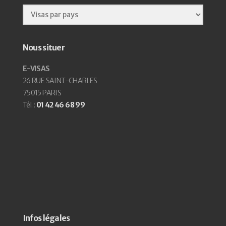
Nous situer
E-VISAS
26 RUE SAINT-CHARLES
75015 PARIS
Tél. :
01 42 46 68 99
Infos légales