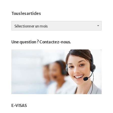
Tous les articles
Tous
les
Sélectionner un mois
articles
Une question ? Contactez-nous.
E-VISAS