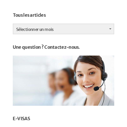
Tous les articles
Tous
les
Sélectionner un mois
articles
Une question ? Contactez-nous.
E-VISAS