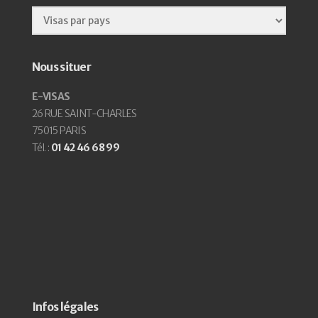
Nous situer
E-VISAS
26 RUE SAINT-CHARLES
75015 PARIS
Tél. :
01 42 46 68 99
Infos légales