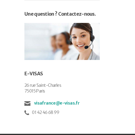
Une question ? Contactez-nous.
E-VISAS
26 rue Saint-Charles
75015 Paris
visafrance@e-visas.fr
01 42 46 68 99