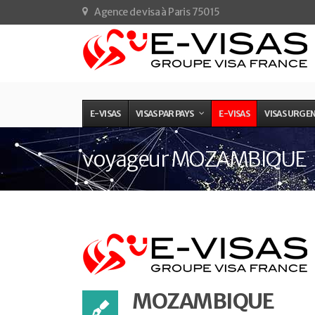
Agence de visa à Paris 75015
E-VISAS
VISAS PAR PAYS
E-VISAS
VISAS URGE
voyageur MOZAMBIQUE
MOZAMBIQUE