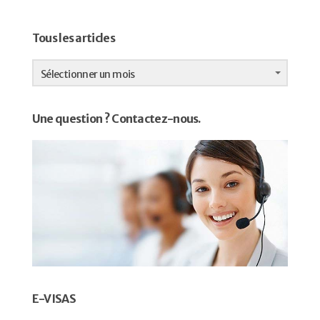
Tous les articles
Tous
les
Sélectionner un mois
articles
Une question ? Contactez-nous.
E-VISAS