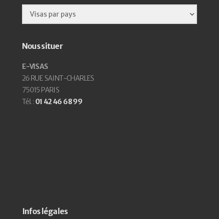
Nous situer
E-VISAS
26 RUE SAINT-CHARLES
75015 PARIS
Tél. :
01 42 46 68 99
Infos légales