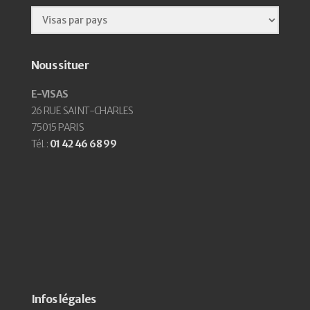
Nous situer
E-VISAS
26 RUE SAINT-CHARLES
75015 PARIS
Tél. :
01 42 46 68 99
Infos légales