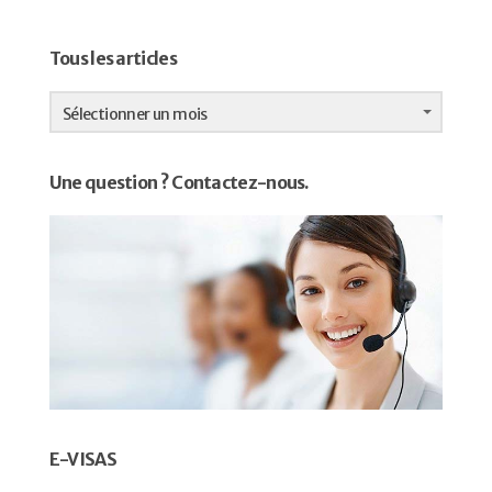
Tous les articles
Tous
les
Sélectionner un mois
articles
Une question ? Contactez-nous.
E-VISAS