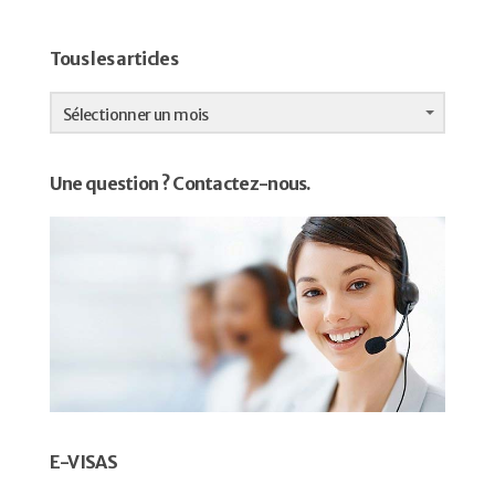
Tous les articles
Tous
les
Sélectionner un mois
articles
Une question ? Contactez-nous.
E-VISAS