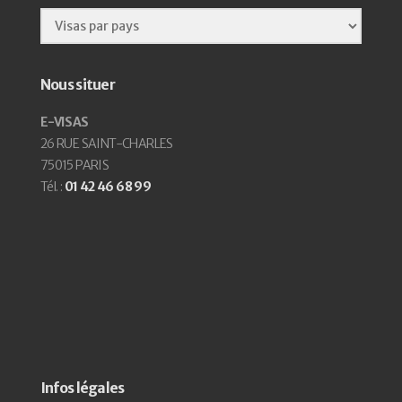
Nous situer
E-VISAS
26 RUE SAINT-CHARLES
75015 PARIS
Tél. :
01 42 46 68 99
Infos légales