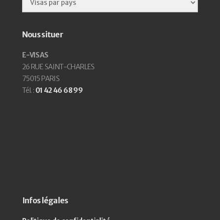
Nous situer
E-VISAS
26 RUE SAINT-CHARLES
75015 PARIS
Tél. :
01 42 46 68 99
Infos légales