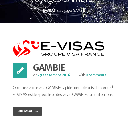
E-VISAS
voyages GAMBIE
GAMBIE
on
29 septembre 2016
with
0 comments
Obtenez votre visa GAMBIE rapidement depuis chez vous !
E-VISAS est le spécialiste des visas GAMBIE au meilleur prix.
LIRE LA SUITE...