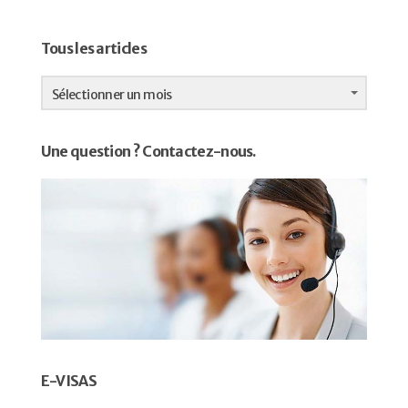
Tous les articles
Tous
les
Sélectionner un mois
articles
Une question ? Contactez-nous.
E-VISAS