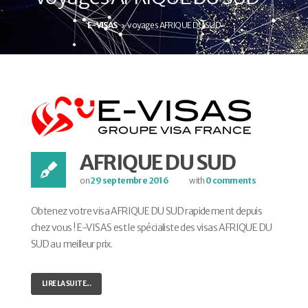
E-VISAS
voyages AFRIQUE DU SUD
AFRIQUE DU SUD
on
29 septembre 2016
with
0 comments
Obtenez votre visa AFRIQUE DU SUD rapidement depuis
chez vous ! E-VISAS est le spécialiste des visas AFRIQUE DU
SUD au meilleur prix.
LIRE LA SUITE...