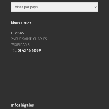
Nous situer
E-VISAS
26 RUE SAINT-CHARLES
75015 PARIS
Tél. :
01 42 46 68 99
Infos légales