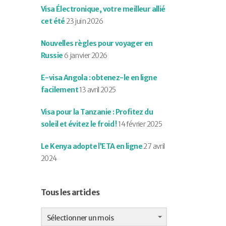
Visa Électronique, votre meilleur allié
cet été
23 juin 2026
Nouvelles règles pour voyager en
Russie
6 janvier 2026
E-visa Angola : obtenez-le en ligne
facilement
13 avril 2025
Visa pour la Tanzanie : Profitez du
soleil et évitez le froid !
14 février 2025
Le Kenya adopte l’ETA en ligne
27 avril
2024
Tous les articles
Tous
les
Sélectionner un mois
articles