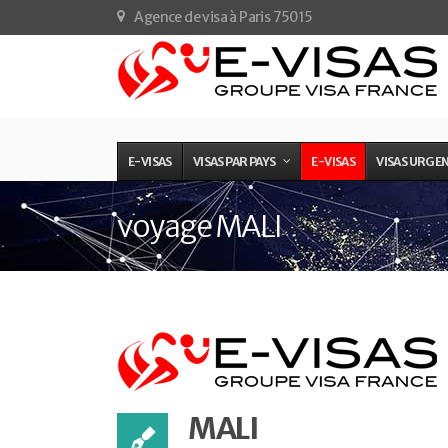
Agence de visa à Paris 75015
E-VISAS
VISAS PAR PAYS
E-VISAS
VISAS URGE
voyage MALI
MALI