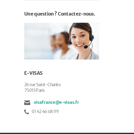
Une question ? Contactez-nous.
E-VISAS
26 rue Saint-Charles
75015 Paris
visafrance@e-visas.fr
01 42 46 68 99