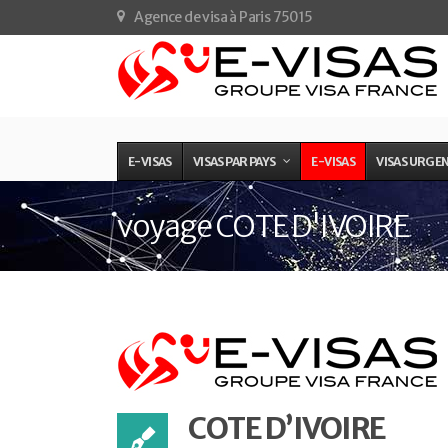
Agence de visa à Paris 75015
E-VISAS
VISAS PAR PAYS
E-VISAS
VISAS URGE
voyage COTE D'IVOIRE
COTE D’IVOIRE