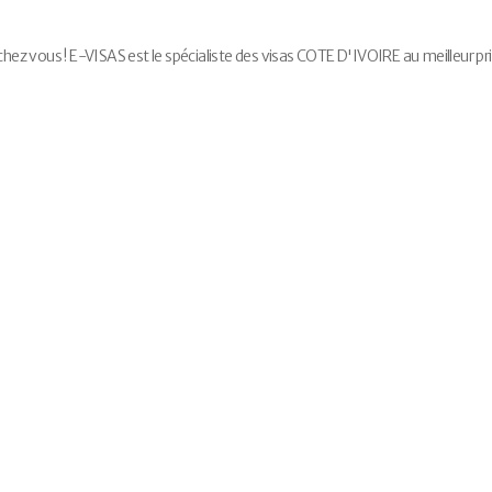
 vous ! E-VISAS est le spécialiste des visas COTE D'IVOIRE au meilleur pri