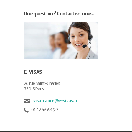
Une question ? Contactez-nous.
E-VISAS
26 rue Saint-Charles
75015 Paris
visafrance@e-visas.fr
01 42 46 68 99