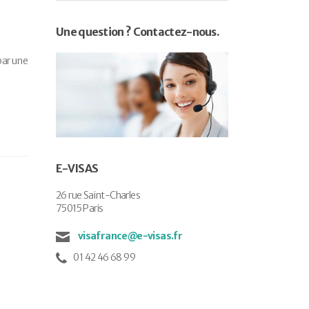
Une question ? Contactez-nous.
par une
E-VISAS
26 rue Saint-Charles
75015 Paris
visafrance@e-visas.fr
01 42 46 68 99