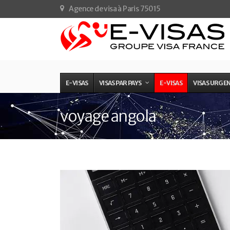
Agence de visa à Paris 75015
E-VISAS
VISAS PAR PAYS
E-VISAS
VISAS URGE
voyage angola