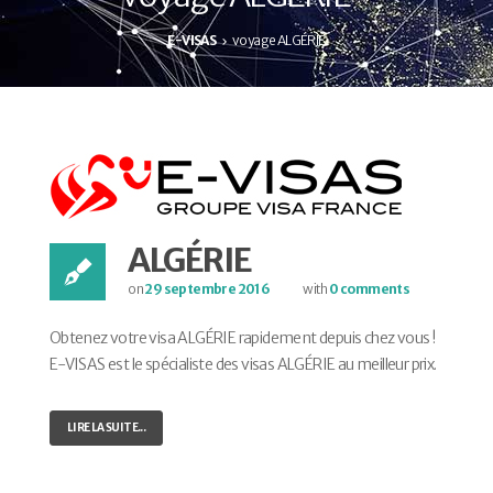
E-VISAS
voyage ALGÉRIE
ALGÉRIE
on
29 septembre 2016
with
0 comments
Obtenez votre visa ALGÉRIE rapidement depuis chez vous !
E-VISAS est le spécialiste des visas ALGÉRIE au meilleur prix.
LIRE LA SUITE...