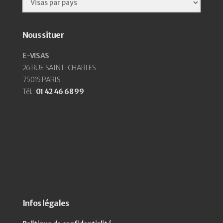
Nous situer
E-VISAS
26 RUE SAINT-CHARLES
75015 PARIS
Tél. :
01 42 46 68 99
Infos légales