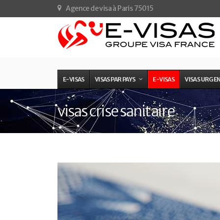
Agence de visa à Paris 75015
E-VISAS
VISAS PAR PAYS
E-VISAS
VISAS URGE
visas crise sanitaire