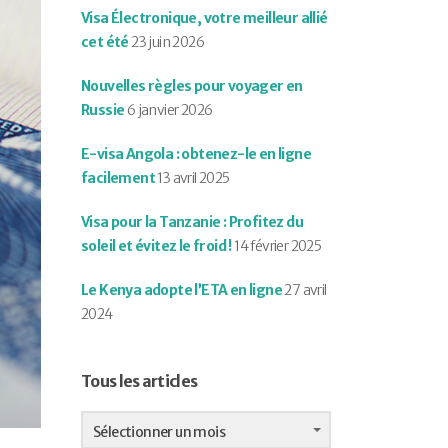
Visa Électronique, votre meilleur allié
cet été
23 juin 2026
Nouvelles règles pour voyager en
Russie
6 janvier 2026
E-visa Angola : obtenez-le en ligne
facilement
13 avril 2025
Visa pour la Tanzanie : Profitez du
soleil et évitez le froid !
14 février 2025
Le Kenya adopte l’ETA en ligne
27 avril
2024
Tous les articles
Tous
les
Sélectionner un mois
articles