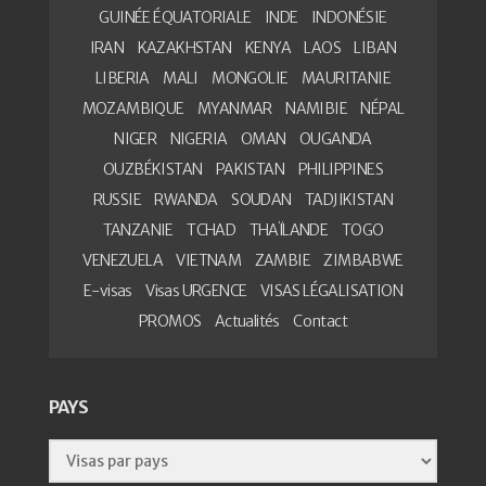
GUINÉE ÉQUATORIALE
INDE
INDONÉSIE
IRAN
KAZAKHSTAN
KENYA
LAOS
LIBAN
LIBERIA
MALI
MONGOLIE
MAURITANIE
MOZAMBIQUE
MYANMAR
NAMIBIE
NÉPAL
NIGER
NIGERIA
OMAN
OUGANDA
OUZBÉKISTAN
PAKISTAN
PHILIPPINES
RUSSIE
RWANDA
SOUDAN
TADJIKISTAN
TANZANIE
TCHAD
THAÏLANDE
TOGO
VENEZUELA
VIETNAM
ZAMBIE
ZIMBABWE
E-visas
Visas URGENCE
VISAS LÉGALISATION
PROMOS
Actualités
Contact
PAYS