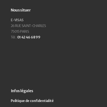
Nous situer
E-VISAS
26 RUE SAINT-CHARLES
75015 PARIS
Tél. :
01 42 46 68 99
Infos légales
Politique de confidentialité