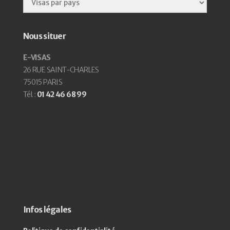
Nous situer
E-VISAS
26 RUE SAINT-CHARLES
75015 PARIS
Tél. :
01 42 46 68 99
Infos légales