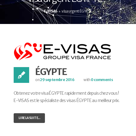
E-VISAS
visa urgent ÉGYPTE
ÉGYPTE
on
29 septembre 2016
with
0 comments
Obtenez votre visa ÉGYPTE rapidement depuis chez vous !
E-VISAS est le spécialiste des visas ÉGYPTE au meilleur prix.
LIRE LA SUITE...