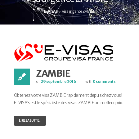
E-VISAS
visa urgence ZAMBIE
ZAMBIE
on
29 septembre 2016
with
0 comments
Obtenez votre visa ZAMBIE rapidement depuis chez vous !
E-VISAS est le spécialiste des visas ZAMBIE au meilleur prix.
LIRE LA SUITE...