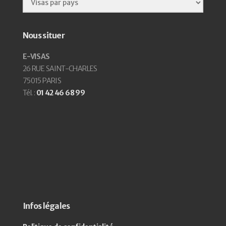
Nous situer
E-VISAS
26 RUE SAINT-CHARLES
75015 PARIS
Tél. :
01 42 46 68 99
Infos légales