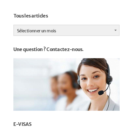
Tous les articles
Tous
les
Sélectionner un mois
articles
Une question ? Contactez-nous.
E-VISAS