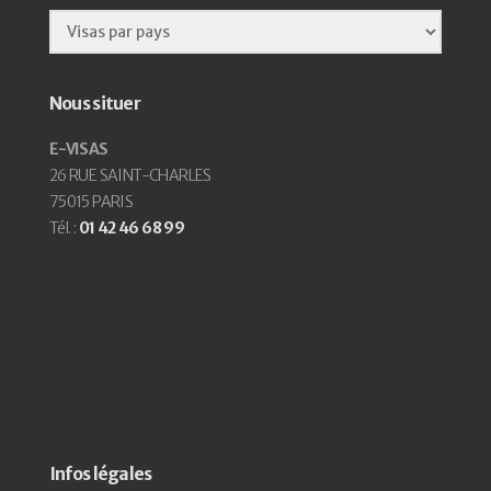
Nous situer
E-VISAS
26 RUE SAINT-CHARLES
75015 PARIS
Tél. :
01 42 46 68 99
Infos légales