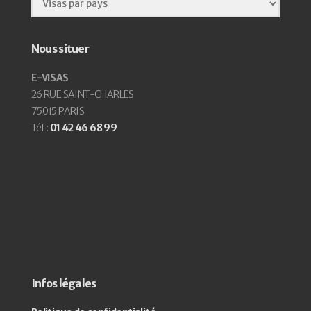
Nous situer
E-VISAS
26 RUE SAINT-CHARLES
75015 PARIS
Tél. :
01 42 46 68 99
Infos légales