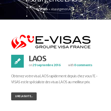
E-VISAS
visa urgence LAOS
LAOS
on
29 septembre 2016
with
0 comments
Obtenez votre visa LAOS rapidement depuis chez vous ! E-
VISAS est le spécialiste des visas LAOS au meilleur prix.
LIRE LA SUITE...