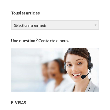
Tous les articles
Tous
les
Sélectionner un mois
articles
Une question ? Contactez-nous.
E-VISAS