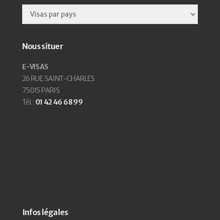
Nous situer
E-VISAS
26 RUE SAINT-CHARLES
75015 PARIS
Tél. :
01 42 46 68 99
Infos légales