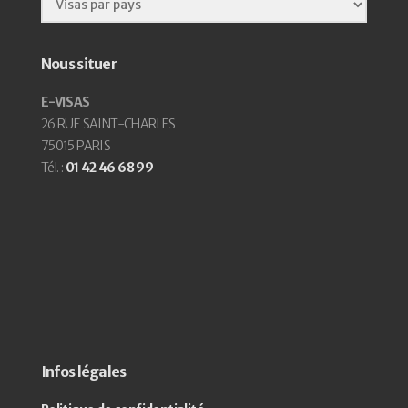
Nous situer
E-VISAS
26 RUE SAINT-CHARLES
75015 PARIS
Tél. :
01 42 46 68 99
Infos légales