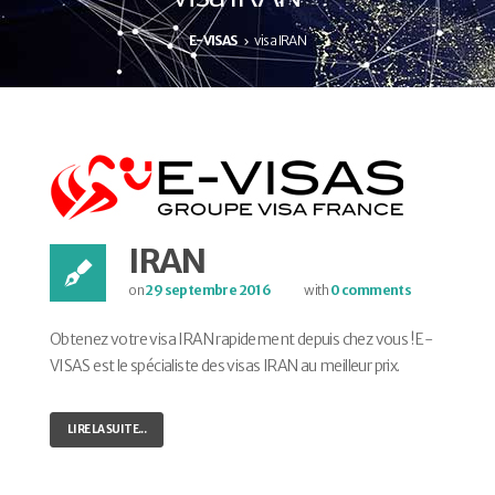
E-VISAS
visa IRAN
IRAN
on
29 septembre 2016
with
0 comments
Obtenez votre visa IRAN rapidement depuis chez vous ! E-
VISAS est le spécialiste des visas IRAN au meilleur prix.
LIRE LA SUITE...