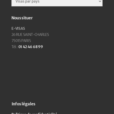
Nous situer
E-VISAS
26 RUE SAINT-CHARLES
75015 PARIS
Tél. :
01 42 46 68 99
Infos légales