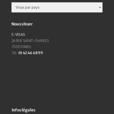
Nous situer
E-VISAS
26 RUE SAINT-CHARLES
75015 PARIS
Tél. :
01 42 46 68 99
Infos légales