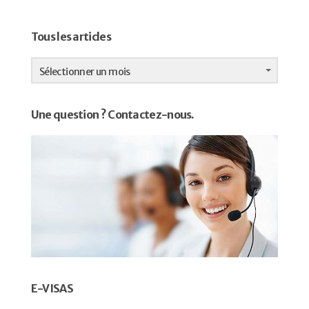
Tous les articles
Tous
les
Sélectionner un mois
articles
Une question ? Contactez-nous.
E-VISAS