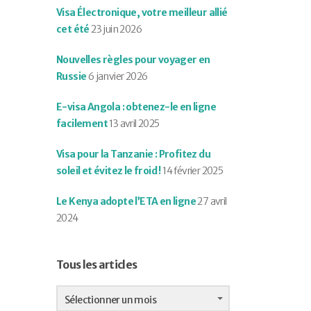
Visa Électronique, votre meilleur allié
cet été
23 juin 2026
Nouvelles règles pour voyager en
Russie
6 janvier 2026
E-visa Angola : obtenez-le en ligne
facilement
13 avril 2025
Visa pour la Tanzanie : Profitez du
soleil et évitez le froid !
14 février 2025
Le Kenya adopte l’ETA en ligne
27 avril
2024
Tous les articles
Tous
les
Sélectionner un mois
articles