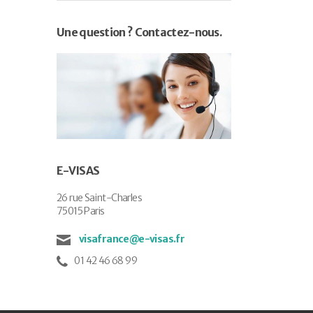
Une question ? Contactez-nous.
E-VISAS
26 rue Saint-Charles
75015 Paris
visafrance@e-visas.fr
01 42 46 68 99