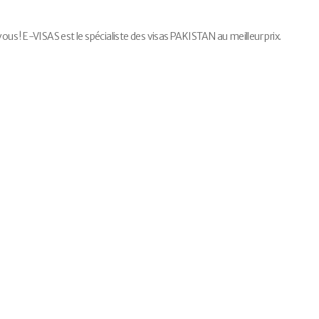
 ! E-VISAS est le spécialiste des visas PAKISTAN au meilleur prix.