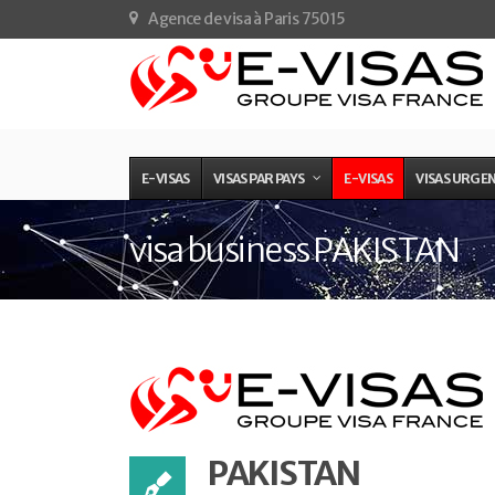
Agence de visa à Paris 75015
E-VISAS
VISAS PAR PAYS
E-VISAS
VISAS URGE
visa business PAKISTAN
PAKISTAN