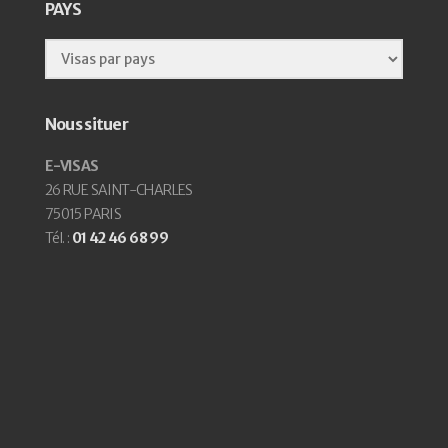
PAYS
Nous situer
E-VISAS
26 RUE SAINT-CHARLES
75015 PARIS
Tél. :
01 42 46 68 99