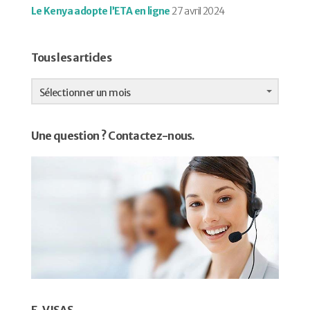
Le Kenya adopte l’ETA en ligne
27 avril 2024
Tous les articles
Tous
les
Sélectionner un mois
articles
Une question ? Contactez-nous.
E-VISAS