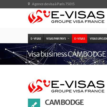
Agence de visa à Paris 75015
E-VISAS
VISAS PAR PAYS
E-VISAS
VISAS URGE
visa business CAMBODGE
CAMBODGE