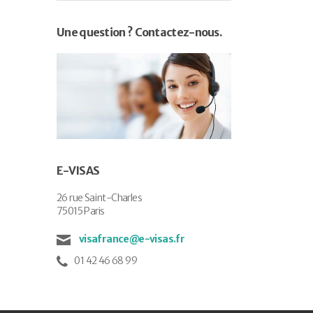
Une question ? Contactez-nous.
E-VISAS
26 rue Saint-Charles
75015 Paris
visafrance@e-visas.fr
01 42 46 68 99