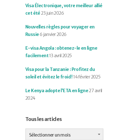
Visa Électronique, votre meilleur allié
cet été
23 juin 2026
Nouvelles règles pour voyager en
Russie
6 janvier 2026
E-visa Angola : obtenez-le en ligne
facilement
13 avril 2025
Visa pour la Tanzanie : Profitez du
soleil et évitez le froid !
14 février 2025
Le Kenya adopte l’ETA en ligne
27 avril
2024
Tous les articles
Tous
les
Sélectionner un mois
articles