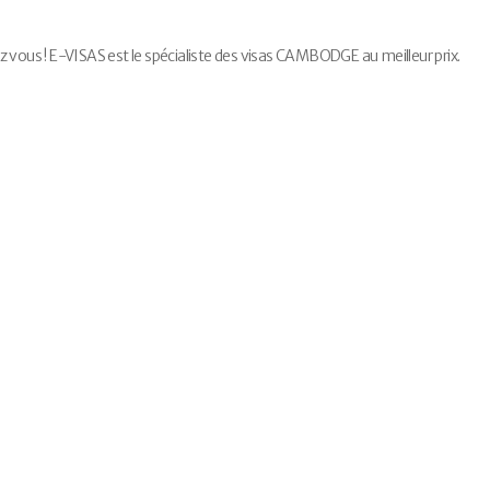
us ! E-VISAS est le spécialiste des visas CAMBODGE au meilleur prix.