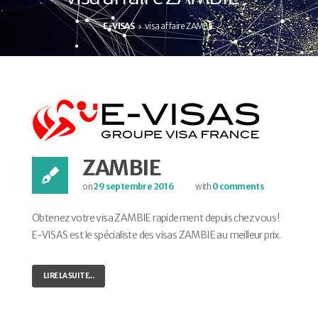
E-VISAS
visa affaire ZAMBIE
ZAMBIE
on
29 septembre 2016
with
0 comments
Obtenez votre visa ZAMBIE rapidement depuis chez vous !
E-VISAS est le spécialiste des visas ZAMBIE au meilleur prix.
LIRE LA SUITE...