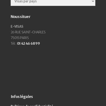
Nous situer
E-VISAS
26 RUE SAINT-CHARLES
75015 PARIS
Tél. :
01 42 46 68 99
Infos légales