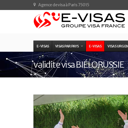
Agence de visa à Paris 75015
E-VISAS
VISAS PAR PAYS
E-VISAS
VISAS URGE
validite visa BIÉLORUSSIE