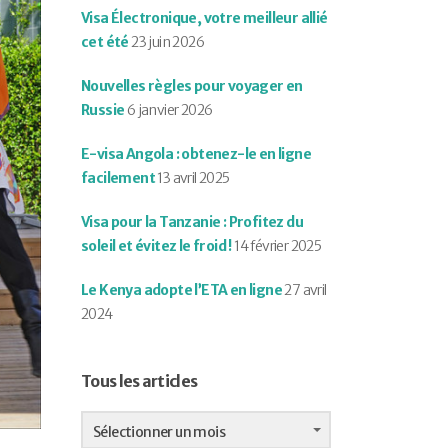
Visa Électronique, votre meilleur allié
cet été
23 juin 2026
Nouvelles règles pour voyager en
Russie
6 janvier 2026
E-visa Angola : obtenez-le en ligne
facilement
13 avril 2025
Visa pour la Tanzanie : Profitez du
soleil et évitez le froid !
14 février 2025
Le Kenya adopte l’ETA en ligne
27 avril
2024
Tous les articles
Tous
les
Sélectionner un mois
articles