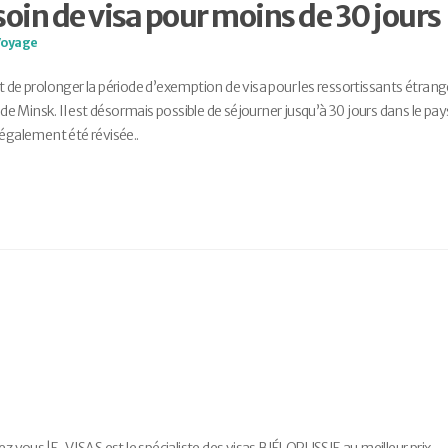
soin de visa pour moins de 30 jours
Voyage
t de prolonger la période d’exemption de visa pour les ressortissants étrang
 de Minsk. Il est désormais possible de séjourner jusqu’à 30 jours dans le pay
a également été révisée..