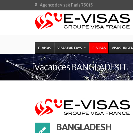
Agence de visa à Paris 75015
E-VISAS
VISAS PAR PAYS
E-VISAS
VISAS URGE
vacances BANGLADESH
BANGLADESH