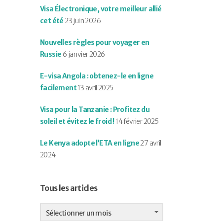
Visa Électronique, votre meilleur allié
cet été
23 juin 2026
Nouvelles règles pour voyager en
Russie
6 janvier 2026
E-visa Angola : obtenez-le en ligne
facilement
13 avril 2025
Visa pour la Tanzanie : Profitez du
soleil et évitez le froid !
14 février 2025
Le Kenya adopte l’ETA en ligne
27 avril
2024
Tous les articles
Tous
les
Sélectionner un mois
articles