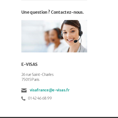
Une question ? Contactez-nous.
E-VISAS
26 rue Saint-Charles
75015 Paris
visafrance@e-visas.fr
01 42 46 68 99