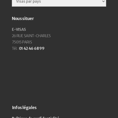
Nous situer
E-VISAS
26 RUE SAINT-CHARLES
75015 PARIS
Tél. :
01 42 46 68 99
Infos légales