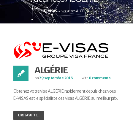
E-VISAS
vacances ALGÉRIE
ALGÉRIE
on
29 septembre 2016
with
0 comments
Obtenez votre visa ALGÉRIE rapidement depuis chez vous !
E-VISAS est le spécialiste des visas ALGÉRIE au meilleur prix.
LIRE LA SUITE...