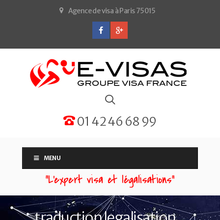
Agence de visa à Paris 75015
01 42 46 68 99
MENU
“L'expert visa et légalisations”
traduction legalisation