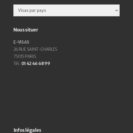
Nous situer
E-VISAS
26 RUE SAINT-CHARLES
75015 PARIS
Tél. :
01 42 46 68 99
Infos légales