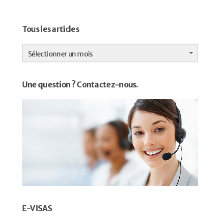
Tous les articles
Tous
les
Sélectionner un mois
articles
Une question ? Contactez-nous.
E-VISAS