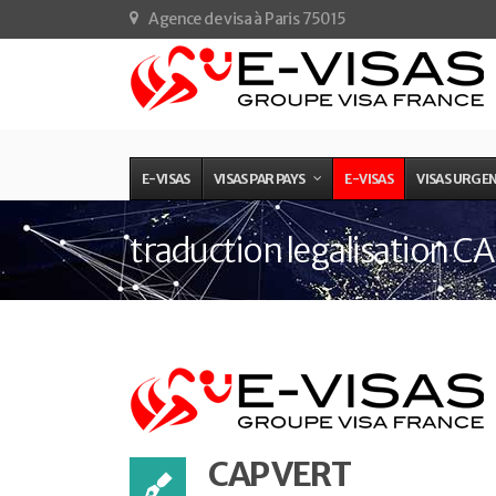
Agence de visa à Paris 75015
E-VISAS
VISAS PAR PAYS
E-VISAS
VISAS URGE
traduction legalisation C
CAP VERT