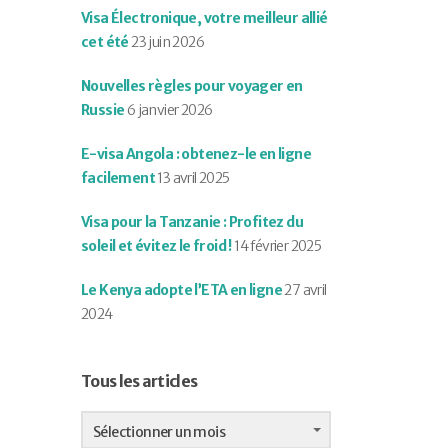
Visa Électronique, votre meilleur allié
cet été
23 juin 2026
Nouvelles règles pour voyager en
Russie
6 janvier 2026
E-visa Angola : obtenez-le en ligne
facilement
13 avril 2025
Visa pour la Tanzanie : Profitez du
soleil et évitez le froid !
14 février 2025
Le Kenya adopte l’ETA en ligne
27 avril
2024
Tous les articles
Tous
les
Sélectionner un mois
articles