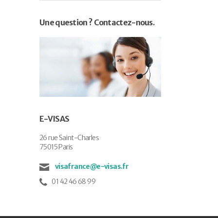
Une question ? Contactez-nous.
E-VISAS
26 rue Saint-Charles
75015 Paris
visafrance@e-visas.fr
01 42 46 68 99