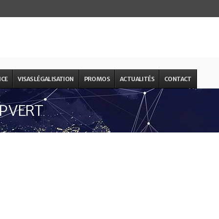
NCE
VISAS LÉGALISATION
PROMOS
ACTUALITÉS
CONTACT
AP VERT