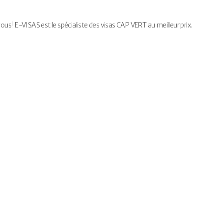
 ! E-VISAS est le spécialiste des visas CAP VERT au meilleur prix.