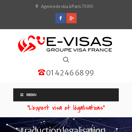
Agence de visa à Paris 75015
01 42 46 68 99
MENU
“L'expert visa et légalisations”
traduction legalisation