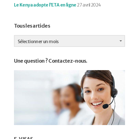
Le Kenya adopte l’ETA en ligne
27 avril 2024
Tous les articles
Tous
les
Sélectionner un mois
articles
Une question ? Contactez-nous.
E-VISAS