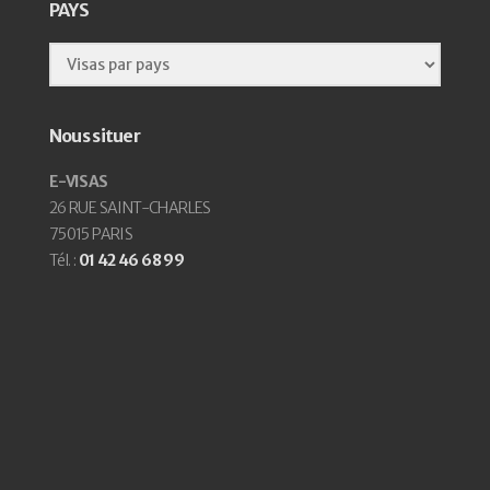
PAYS
Nous situer
E-VISAS
26 RUE SAINT-CHARLES
75015 PARIS
Tél. :
01 42 46 68 99