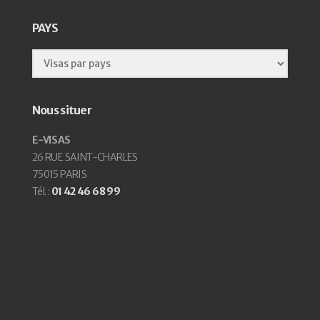
PAYS
Nous situer
E-VISAS
26 RUE SAINT-CHARLES
75015 PARIS
Tél. :
01 42 46 68 99