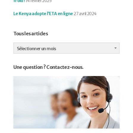
froid !
14 février 2025
Le Kenya adopte l’ETA en ligne
27 avril 2024
Tous les articles
Tous
les
Sélectionner un mois
articles
Une question ? Contactez-nous.