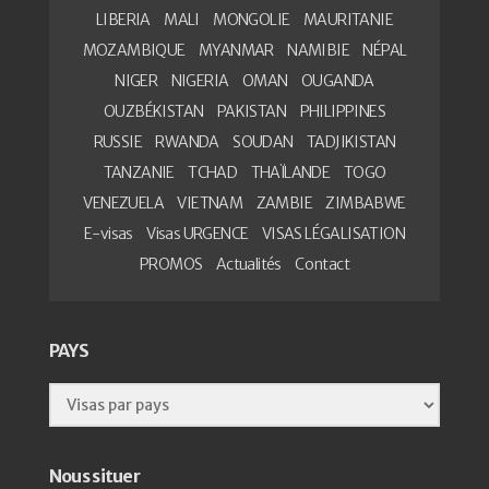
LIBERIA
MALI
MONGOLIE
MAURITANIE
MOZAMBIQUE
MYANMAR
NAMIBIE
NÉPAL
NIGER
NIGERIA
OMAN
OUGANDA
OUZBÉKISTAN
PAKISTAN
PHILIPPINES
RUSSIE
RWANDA
SOUDAN
TADJIKISTAN
TANZANIE
TCHAD
THAÏLANDE
TOGO
VENEZUELA
VIETNAM
ZAMBIE
ZIMBABWE
E-visas
Visas URGENCE
VISAS LÉGALISATION
PROMOS
Actualités
Contact
PAYS
Nous situer