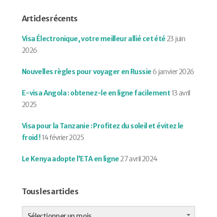
Articles récents
Visa Électronique, votre meilleur allié cet été
23 juin
2026
Nouvelles règles pour voyager en Russie
6 janvier 2026
E-visa Angola : obtenez-le en ligne facilement
13 avril
2025
Visa pour la Tanzanie : Profitez du soleil et évitez le
froid !
14 février 2025
Le Kenya adopte l’ETA en ligne
27 avril 2024
Tous les articles
Tous
les
Sélectionner un mois