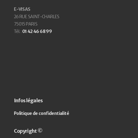
E-VISAS
26 RUE SAINT-CHARLES
75015 PARIS
Tél. :
01 42 46 68 99
Infos légales
Politique de confidentialité
Copyright ©