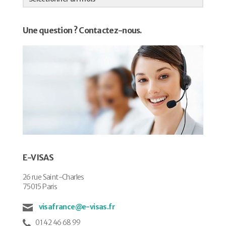
articles
Une question ? Contactez-nous.
E-VISAS
26 rue Saint-Charles
75015 Paris
visafrance@e-visas.fr
01 42 46 68 99