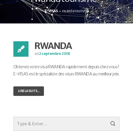
E-VISAS
rwanda tourisme
RWANDA
on
2 septembre 2018
Obtenez votre visa RWANDA rapidement depuis chez vous !
E-VISAS est le spécialiste des visas RWANDA au meilleur prix.
LIRE LA SUITE...