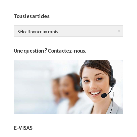
Tous les articles
Tous
les
Sélectionner un mois
articles
Une question ? Contactez-nous.
E-VISAS