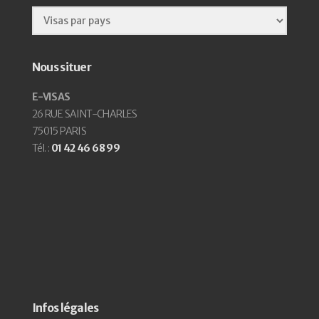
Nous situer
E-VISAS
26 RUE SAINT-CHARLES
75015 PARIS
Tél. :
01 42 46 68 99
Infos légales