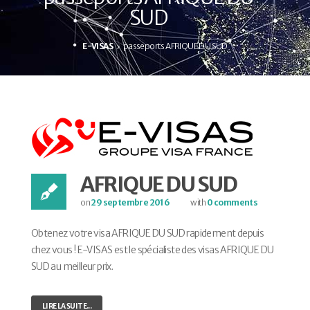
SUD
E-VISAS
passeports AFRIQUE DU SUD
AFRIQUE DU SUD
on
29 septembre 2016
with
0 comments
Obtenez votre visa AFRIQUE DU SUD rapidement depuis
chez vous ! E-VISAS est le spécialiste des visas AFRIQUE DU
SUD au meilleur prix.
LIRE LA SUITE...