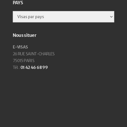
PAYS
Nous situer
E-VISAS
26 RUE SAINT-CHARLES
75015 PARIS
Tél. :
01 42 46 68 99