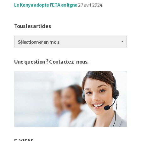
Le Kenya adopte l’ETA en ligne
27 avril 2024
Tous les articles
Tous
les
Sélectionner un mois
articles
Une question ? Contactez-nous.
E-VISAS