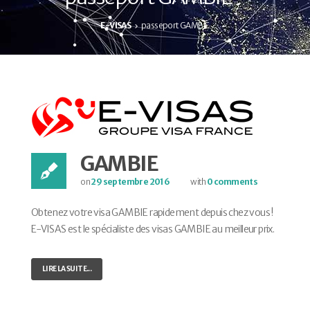
E-VISAS
passeport GAMBIE
GAMBIE
on
29 septembre 2016
with
0 comments
Obtenez votre visa GAMBIE rapidement depuis chez vous !
E-VISAS est le spécialiste des visas GAMBIE au meilleur prix.
LIRE LA SUITE...