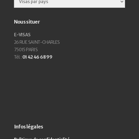
Nous situer
E-VISAS
26 RUE SAINT-CHARLES
75015 PARIS
Tél. :
01 42 46 68 99
Infos légales