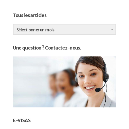
Tous les articles
Tous
les
Sélectionner un mois
articles
Une question ? Contactez-nous.
E-VISAS