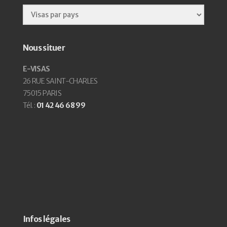
Nous situer
E-VISAS
26 RUE SAINT-CHARLES
75015 PARIS
Tél. :
01 42 46 68 99
Infos légales