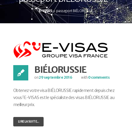
E-VISAS
passeport BIÉLORUSSIE
BIÉLORUSSIE
on
29 septembre 2016
with
0 comments
Obtenez votre visa BIÉLORUSSIE rapidement depuis chez
vous ! E-VISAS est le spécialiste des visas BIÉLORUSSIE au
meilleur prix.
LIRE LA SUITE...