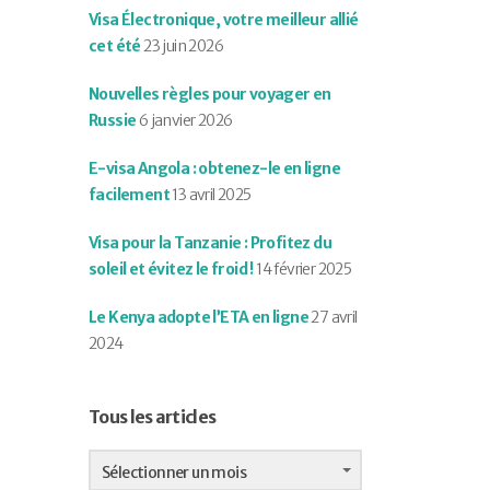
Visa Électronique, votre meilleur allié
cet été
23 juin 2026
Nouvelles règles pour voyager en
Russie
6 janvier 2026
E-visa Angola : obtenez-le en ligne
facilement
13 avril 2025
Visa pour la Tanzanie : Profitez du
soleil et évitez le froid !
14 février 2025
Le Kenya adopte l’ETA en ligne
27 avril
2024
Tous les articles
Tous
les
Sélectionner un mois
articles