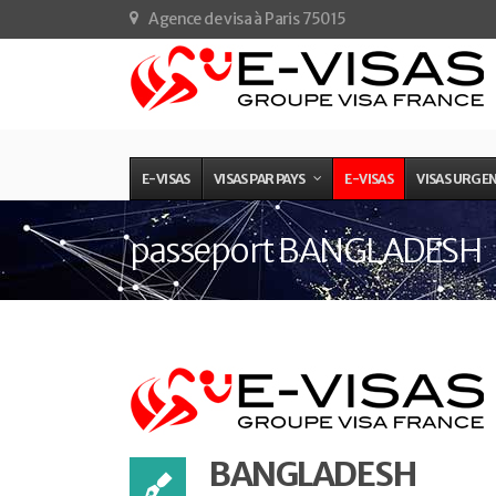
Agence de visa à Paris 75015
E-VISAS
VISAS PAR PAYS
E-VISAS
VISAS URGE
passeport BANGLADESH
BANGLADESH