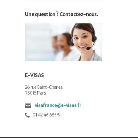
Une question ? Contactez-nous.
E-VISAS
26 rue Saint-Charles
75015 Paris
visafrance@e-visas.fr
01 42 46 68 99